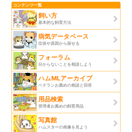
コンテンツ一覧
飼い方
基本的な飼育方法
病気データベース
症状や原因から探せる
フォーラム
分からないことを相談しよう
ハムMLアーカイブ
ベテランお薦めの相談と回答
用品検索
管理者お薦めの飼育用品
写真館
ハムスターの画像を見よう