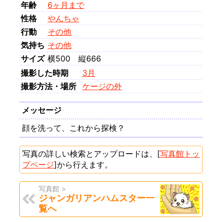
年齢
6ヶ月まで
性格
やんちゃ
行動
その他
気持ち
その他
サイズ
横500 縦666
撮影した時期
3月
撮影方法・場所
ケージの外
メッセージ
顔を洗って、これから探検？
写真の詳しい検索とアップロードは、[
写真館トッ
プページ
]から行えます。
写真館 >
ジャンガリアンハムスター一
覧へ