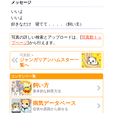
メッセージ
いいよ
いいよ
好きなだけ 寝てて．．．．（飼い主）
写真の詳しい検索とアップロードは、[
写真館トッ
プページ
]から行えます。
写真館 >
ジャンガリアンハムスター一
覧へ
コンテンツ一覧
飼い方
基本的な飼育方法
病気データベース
症状や原因から探せる