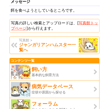
メッセージ
餌を食べようとしているところです。
写真の詳しい検索とアップロードは、[
写真館トッ
プページ
]から行えます。
写真館 >
ジャンガリアンハムスター一
覧へ
コンテンツ一覧
飼い方
基本的な飼育方法
病気データベース
症状や原因から探せる
フォーラム