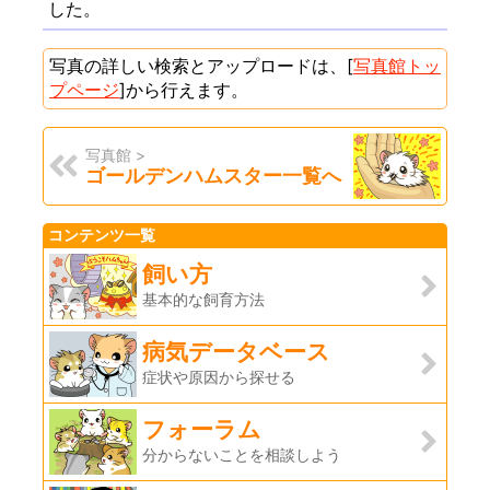
した。
写真の詳しい検索とアップロードは、[
写真館トッ
プページ
]から行えます。
写真館 >
ゴールデンハムスター一覧へ
コンテンツ一覧
飼い方
基本的な飼育方法
病気データベース
症状や原因から探せる
フォーラム
分からないことを相談しよう