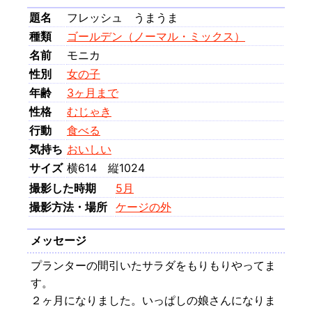
題名
フレッシュ うまうま
種類
ゴールデン（ノーマル・ミックス）
名前
モニカ
性別
女の子
年齢
3ヶ月まで
性格
むじゃき
行動
食べる
気持ち
おいしい
サイズ
横614 縦1024
撮影した時期
5月
撮影方法・場所
ケージの外
メッセージ
プランターの間引いたサラダをもりもりやってま
す。
２ヶ月になりました。いっぱしの娘さんになりま