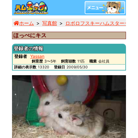
ホーム
写真館
ロボロフスキーハムスター一覧
ほっぺにキス
登録者の情報
登録者
Yassan
飼育歴
3〜5年
飼育頭数
11匹
職業
会社員
詳細の表示数
13320
登録日
2009/05/30