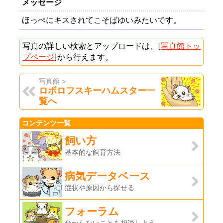
メッセージ
ほっぺにキスされてこそばゆいみたいです。
写真の詳しい検索とアップロードは、[
写真館トッ
プページ
]から行えます。
写真館 >
ロボロフスキーハムスター一
覧へ
コンテンツ一覧
飼い方
基本的な飼育方法
病気データベース
症状や原因から探せる
フォーラム
分からないことを相談しよう