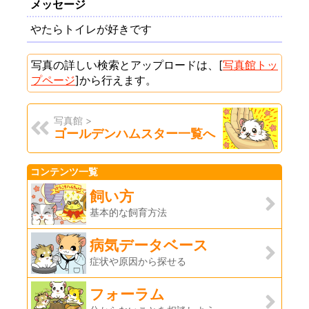
メッセージ
やたらトイレが好きです
写真の詳しい検索とアップロードは、[
写真館トッ
プページ
]から行えます。
写真館 >
ゴールデンハムスター一覧へ
コンテンツ一覧
飼い方
基本的な飼育方法
病気データベース
症状や原因から探せる
フォーラム