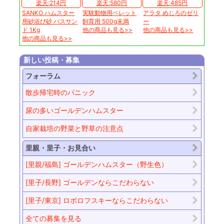
楽天:214円
楽天:580円
楽天:485円
SANKO ハムスター
実験動物用ペレット
アラタ めじろのゼリ
用砂浴び砂 バスサン
飼育用 500g未満
ー
ド 1Kg
他の商品も見る>>
他の商品も見る>>
他の商品も見る>>
新しい投稿・募集
フォーラム
散歩帰宅時のパニック
尿の多いゴールデンハムスター
自家栽培の野菜と野草の注意点
里親・里子・お見合い
[里親/福島] ゴールデンハムスター（野生色）
[里子/長野] ゴールデンならこだわらない
[里子/東京] ロボロフスキーならこだわらない
全ての募集を見る