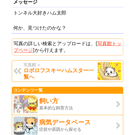
メッセージ
トンネル大好きハム太郎
何か、見つけたのかな？
写真の詳しい検索とアップロードは、[
写真館トッ
プページ
]から行えます。
写真館 >
ロボロフスキーハムスター一
覧へ
コンテンツ一覧
飼い方
基本的な飼育方法
病気データベース
症状や原因から探せる