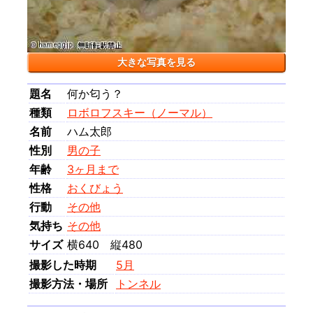
大きな写真を見る
題名
何か匂う？
種類
ロボロフスキー（ノーマル）
名前
ハム太郎
性別
男の子
年齢
3ヶ月まで
性格
おくびょう
行動
その他
気持ち
その他
サイズ
横640 縦480
撮影した時期
5月
撮影方法・場所
トンネル