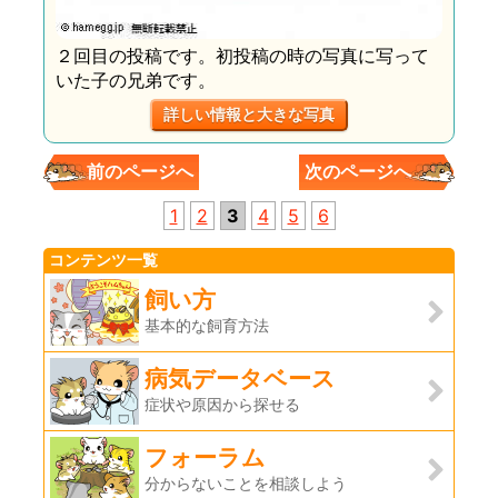
２回目の投稿です。初投稿の時の写真に写って
いた子の兄弟です。
詳しい情報と大きな写真
前のページへ
次のページへ
1
2
3
4
5
6
コンテンツ一覧
飼い方
基本的な飼育方法
病気データベース
症状や原因から探せる
フォーラム
分からないことを相談しよう