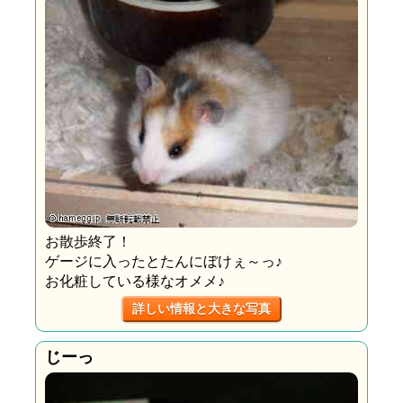
お散歩終了！
ゲージに入ったとたんにぼけぇ～っ♪
お化粧している様なオメメ♪
詳しい情報と大きな写真
じーっ