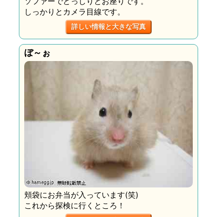
ソファーでどっしりとお座りです。
しっかりとカメラ目線です。
詳しい情報と大きな写真
ぼ～ぉ
頬袋にお弁当が入っています(笑)
これから探検に行くところ！