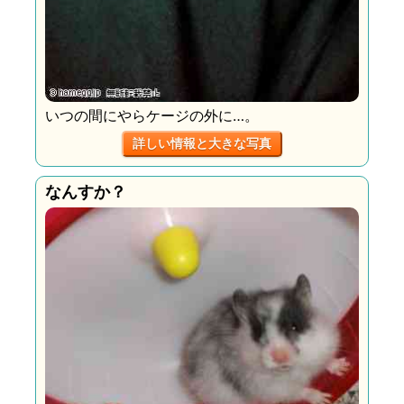
いつの間にやらケージの外に…。
詳しい情報と大きな写真
なんすか？