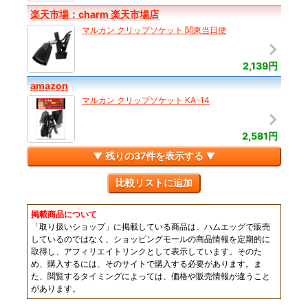
楽天市場：charm 楽天市場店
マルカン クリップソケット 関東当日便
2,139円
amazon
マルカン クリップソケット KA-14
2,581円
▼ 残りの37件を表示する ▼
比較リストに追加
掲載商品について
「取り扱いショップ」に掲載している商品は、ハムエッグで販売
しているのではなく、ショッピングモールの商品情報を定期的に
取得し、アフィリエイトリンクとして表示しています。そのた
め、購入するには、そのサイトで購入する必要があります。ま
た、閲覧するタイミングによっては、価格や販売情報が違うこと
があります。